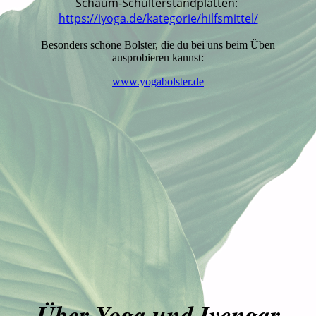
Schaum-Schulterstandplatten:
https://iyoga.de/kategorie/hilfsmittel/
Besonders schöne Bolster, die du bei uns beim Üben
ausprobieren kannst:
www.yogabolster.de
Über Yoga und Iyengar