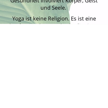
Gesundheit involviert Körper, Geist
und Seele.
Yoga ist keine Religion. Es ist eine
konfessionslose Methode, die einen
gesunden und harmonischen
Lebensstil ermöglicht.