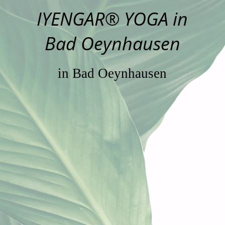
IYENGAR® YOGA in
Bad Oeynhausen
in Bad Oeynhausen