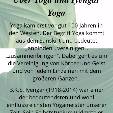
Yoga
Yoga kam erst vor gut 100 Jahren in
den Westen. Der Begriff Yoga kommt
aus dem Sanskrit und bedeutet
„anbinden“, vereinigen“,
„zusammenbringen“. Dabei geht es um
die Vereinigung von Körper und Geist
und von jedem Einzelnen mit dem
größeren Ganzen.
B.K.S. Iyengar (1918-2014) war einer
der bedeutendsten und wohl
einflussreichsten Yogameister unserer
Zeit. Sein Selbststudium widmete er