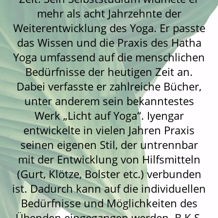
mehr als acht Jahrzehnte der
Weiterentwicklung des Yoga. Er passte
das Wissen und die Praxis des Hatha
Yoga umfassend auf die menschlichen
Bedürfnisse der heutigen Zeit an.
Dabei verfasste er zahlreiche Bücher,
unter anderem sein bekanntestes
Werk „Licht auf Yoga“. Iyengar
entwickelte in vielen Jahren Praxis
seinen eigenen Stil, der untrennbar
mit der Entwicklung von Hilfsmitteln
(Gurt, Klötze, Bolster etc.) verbunden
ist. Dadurch kann auf die individuellen
Bedürfnisse und Möglichkeiten des
Übenden eingegangen werden. B.K.S.